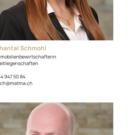
hantal Schmohl
mobilienbewirtschafterin
etliegenschaften
4 947 50 84
sch@matma.ch