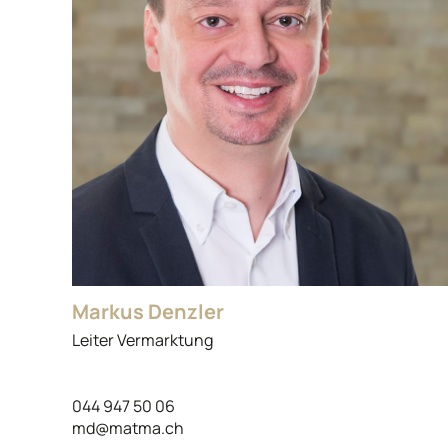
Markus Denzler
Leiter Vermarktung
044 947 50 06
md@matma.ch