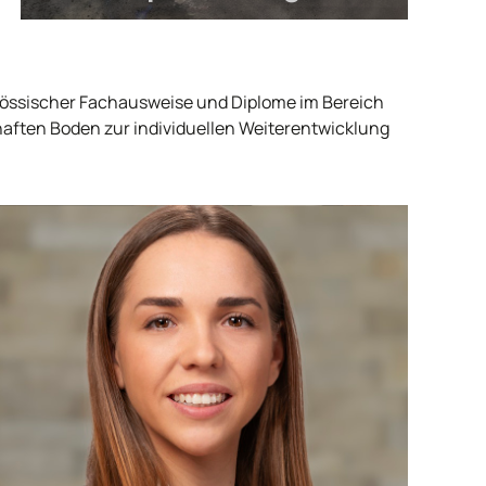
genössischer Fachausweise und Diplome im Bereich
ften Boden zur individuellen Weiterentwicklung