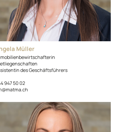
ngela Müller
mobilienbewirtschafterin
etliegenschaften
sistentin des Geschäftsführers
4 947 50 02
m@matma.ch