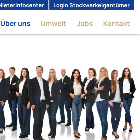
Mieterinfocenter
Login Stockwerkeigentümer
Über uns
Umwelt
Jobs
Kontakt