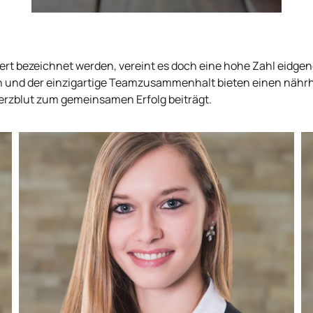
ziert bezeichnet werden, vereint es doch eine hohe Zahl eid
 und der einzigartige Teamzusammenhalt bieten einen nährha
Herzblut zum gemeinsamen Erfolg beiträgt.