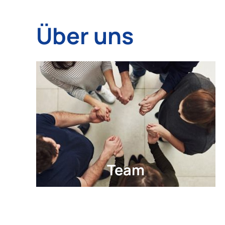
Über uns
Team