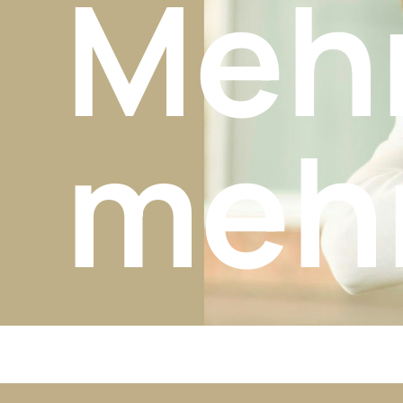
Mehr
meh