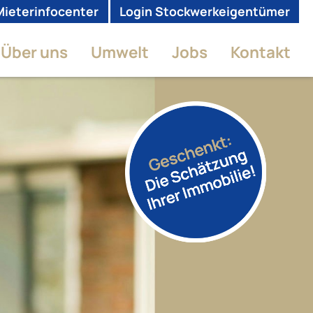
Mieterinfocenter
Login Stockwerkeigentümer
Über uns
Umwelt
Jobs
Kontakt