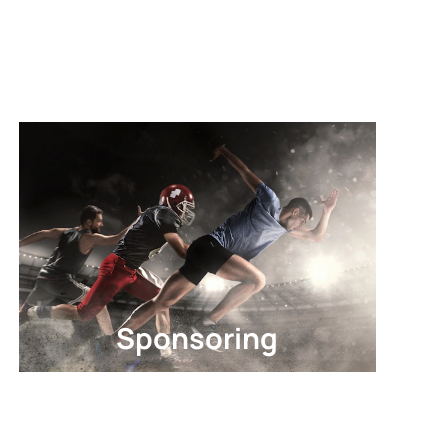
Sponsoring