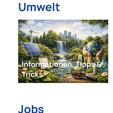
Umwelt
Informationen, Tipps &
Tricks
Jobs