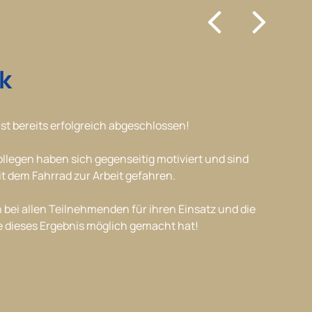
k
ist bereits erfolgreich abgeschlossen!
llegen haben sich gegenseitig motiviert und sind
it dem Fahrrad zur Arbeit gefahren.
 bei allen Teilnehmenden für ihren Einsatz und die
ie dieses Ergebnis möglich gemacht hat!