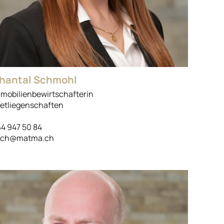
hantal Schmohl
mobilienbewirtschafterin
etliegenschaften
4 947 50 84
sch@matma.ch