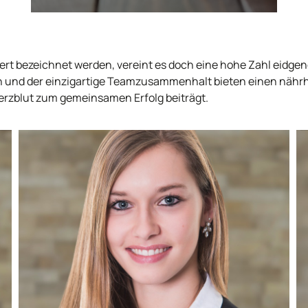
ziert bezeichnet werden, vereint es doch eine hohe Zahl eid
 und der einzigartige Teamzusammenhalt bieten einen nährha
Herzblut zum gemeinsamen Erfolg beiträgt.