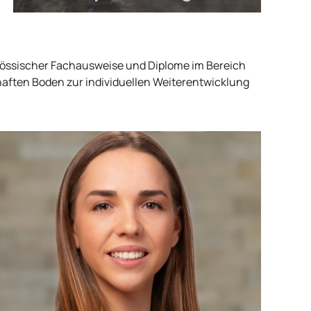
genössischer Fachausweise und Diplome im Bereich
ften Boden zur individuellen Weiterentwicklung