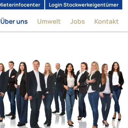
Mieterinfocenter
Login Stockwerkeigentümer
Über uns
Umwelt
Jobs
Kontakt