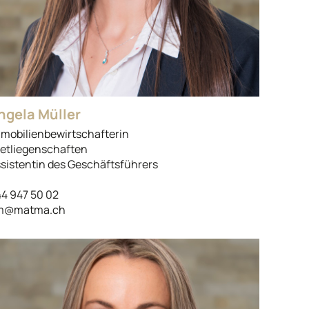
ngela Müller
mobilienbewirtschafterin
etliegenschaften
sistentin des Geschäftsführers
4 947 50 02
m@matma.ch