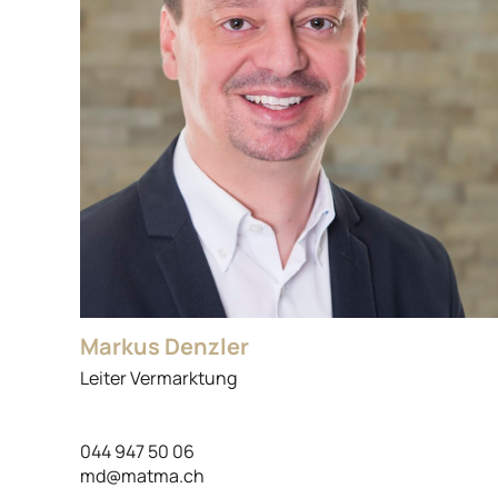
Markus Denzler
Leiter Vermarktung
044 947 50 06
md@matma.ch