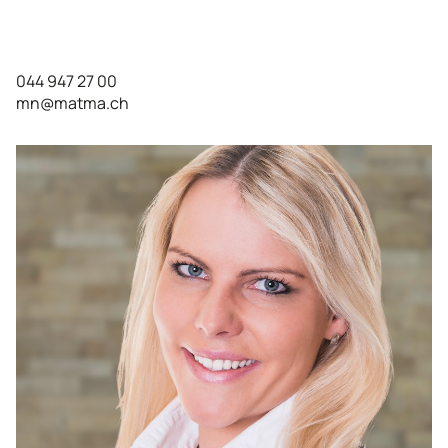
044 947 27 00
mn@matma.ch