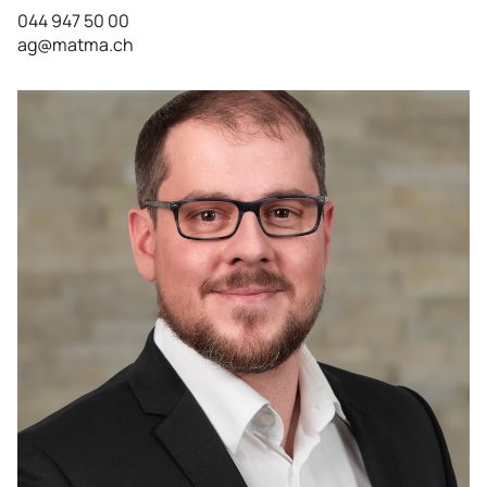
044 947 50 00
ag@matma.ch