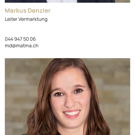
Markus Denzler
Leiter Vermarktung
044 947 50 06
md@matma.ch