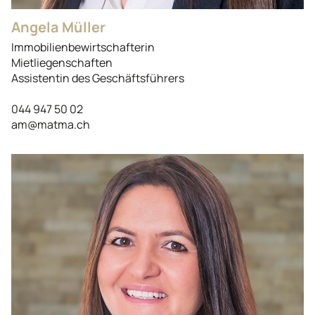
Angela Müller
Immobilienbewirtschafterin
Mietliegenschaften
Assistentin des Geschäftsführers
044 947 50 02
am@matma.ch