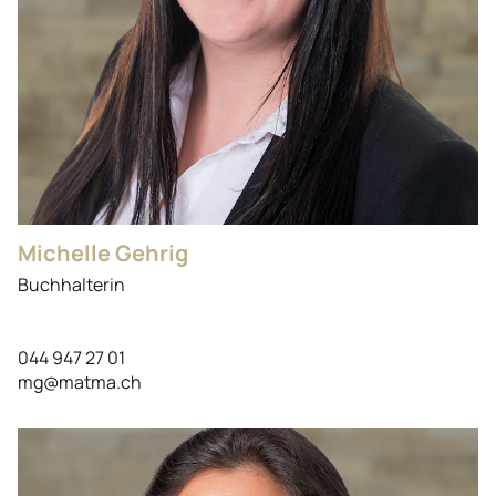
Michelle Gehrig
Buchhalterin
044 947 27 01
mg@matma.ch