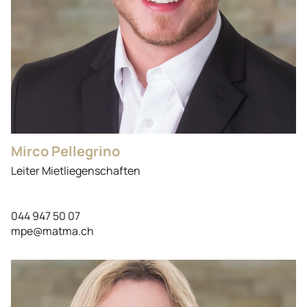
Mirco Pellegrino
Leiter Mietliegenschaften
044 947 50 07
mpe@matma.ch