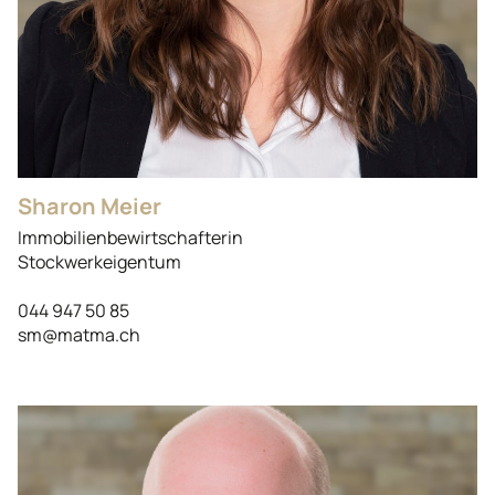
Sharon Meier
Immobilienbewirtschafterin
Stockwerkeigentum
044 947 50 85
sm@matma.ch