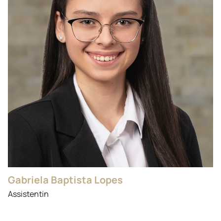
Gabriela Baptista Lopes
Assistentin