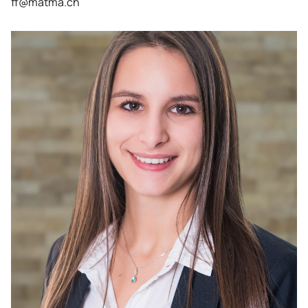
ff@matma.ch