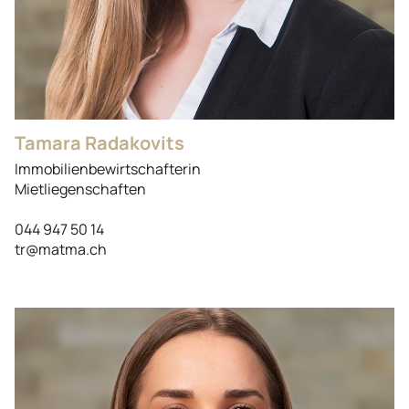
Tamara Radakovits
Immobilienbewirtschafterin
Mietliegenschaften
044 947 50 14
tr@matma.ch