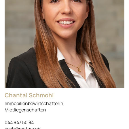
Chantal Schmohl
Immobilienbewirtschafterin
Mietliegenschaften
044 947 50 84
csch@matma.ch