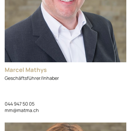
Marcel Mathys
Geschäftsführer/Inhaber
044 947 50 05
mm@matma.ch