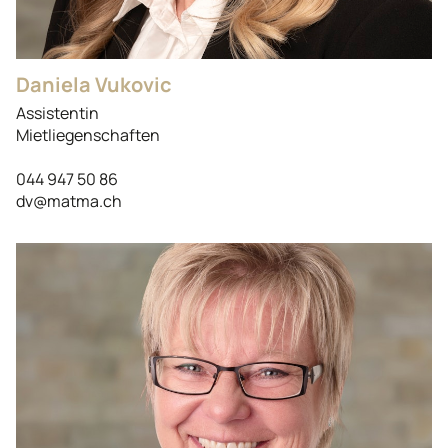
Daniela Vukovic
Assistentin
Mietliegenschaften
044 947 50 86
dv@matma.ch