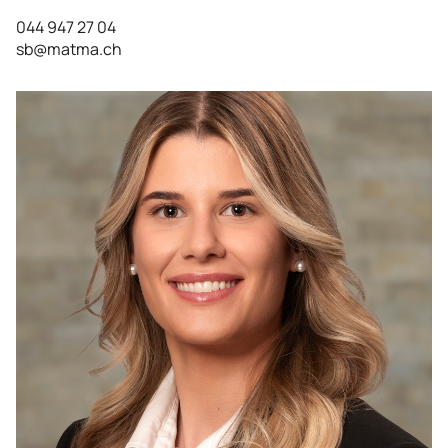
044 947 27 04
sb@matma.ch