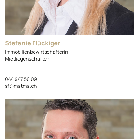
Stefanie Flückiger
Immobilienbewirtschafterin
Mietliegenschaften
044 947 50 09
sf@matma.ch