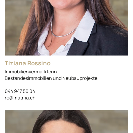
Tiziana Rossino
Immobilienvermarkterin
Bestandesimmobilien und Neubauprojekte
044 947 50 04
ro@matma.ch