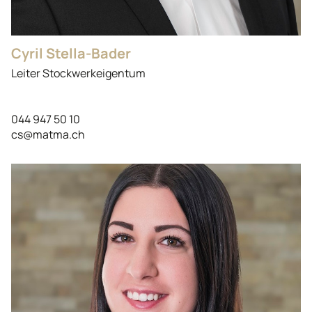
Cyril Stella-Bader
Leiter Stockwerkeigentum
044 947 50 10
cs@matma.ch