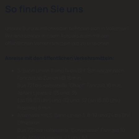
So finden Sie uns
Unsere Büroräumlichkeiten befinden sich in Volketswil.
Wir sind sowohl mit dem Auto als auch mit den
öffentlichen Verkehrsmitteln gut zu erreichen.
Anreise mit den öffentlichen Verkehrsmitteln:
S-Bahn Linien 9 und 14 bis Bhf. Schwerzenbach,
Fahrzeit ab Zürich HB 15 min,
Bus 721 bis Haltestelle “Chapf”, Fahrzeit 10 min,
Abfahrt jeweils .05 und .35
(ab 06.00 Uhr) und .02 und .32 (ab 16.00 Uhr).
Fussweg 5 min.
Alternativ mit S-Bahn Linien 3, 8, 19 und 24 bis Bhf.
Effretikon
Bus 720 bis Haltestelle “Eichstrasse”, Fahrzeit 10
min, Abfahrt jeweils .23 und .53