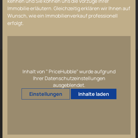
kennen und Sie können uns die Vorzüge Ihrer
Jobs
Immobilie erläutern. Gleichzeitig erklären wir Ihnen auf
Wunsch, wie ein Immobilienverkauf professionell
erfolgt.
Jobs
Inhalt von " PriceHubble" wurde aufgrund
Ihrer Datenschutzeinstellungen
ausgeblendet.
Einstellungen
Inhalte laden
Kontaktieren Sie uns