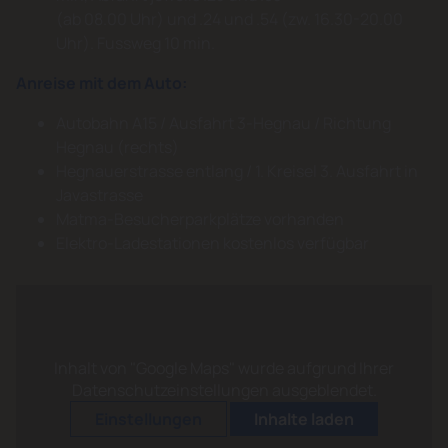
(ab 08.00 Uhr) und .24 und .54 (zw. 16.30-20.00
Uhr). Fussweg 10 min.
Anreise mit dem Auto:
Autobahn A15 / Ausfahrt 3-Hegnau / Richtung
Hegnau (rechts)
Hegnauerstrasse entlang / 1. Kreisel 3. Ausfahrt in
Javastrasse
Matma-Besucherparkplätze vorhanden
Elektro-Ladestationen kostenlos verfügbar
Inhalt von "Google Maps" wurde aufgrund Ihrer
Datenschutzeinstellungen ausgeblendet.
Einstellungen
Inhalte laden