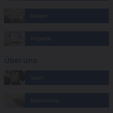
Mieten
Projekte
Über uns
Team
Geschichte