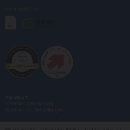
Matma in Kürze
Impressum
Datenschutzerklärung
Datenschutz Einstellungen
Wir verwenden Cookies und ähnliche Technologien, um