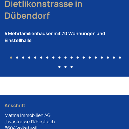
Dietlikonstrasse in
Dübendorf
5 Mehrfamilienhäuser mit 70 Wohnungen und
Einstellhalle
•
•
•
•
•
•
•
•
•
•
•
•
•
•
•
•
•
•
•
•
•
•
Anschrift
Matma Immobilien AG
Javastrasse 11/Postfach
8604 Volketswil