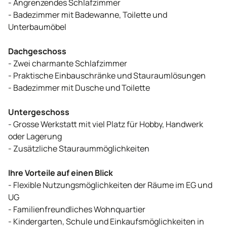
- Angrenzendes Schlafzimmer
- Badezimmer mit Badewanne, Toilette und
Unterbaumöbel
Dachgeschoss
- Zwei charmante Schlafzimmer
- Praktische Einbauschränke und Stauraumlösungen
- Badezimmer mit Dusche und Toilette
Untergeschoss
- Grosse Werkstatt mit viel Platz für Hobby, Handwerk
oder Lagerung
- Zusätzliche Stauraummöglichkeiten
Ihre Vorteile auf einen Blick
- Flexible Nutzungsmöglichkeiten der Räume im EG und
UG
- Familienfreundliches Wohnquartier
- Kindergarten, Schule und Einkaufsmöglichkeiten in