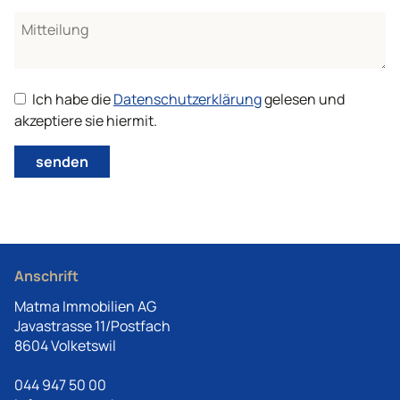
Ich habe die
Datenschutzerklärung
gelesen und
akzeptiere sie hiermit.
senden
Anschrift
Matma Immobilien AG
Javastrasse 11/Postfach
8604 Volketswil
044 947 50 00