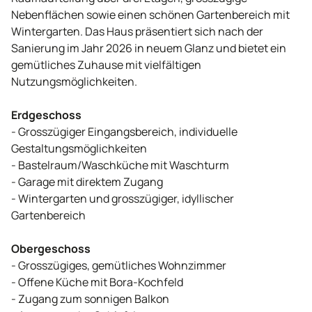
Nebenflächen sowie einen schönen Gartenbereich mit
Wintergarten. Das Haus präsentiert sich nach der
Sanierung im Jahr 2026 in neuem Glanz und bietet ein
gemütliches Zuhause mit vielfältigen
Nutzungsmöglichkeiten.
Erdgeschoss
- Grosszügiger Eingangsbereich, individuelle
Gestaltungsmöglichkeiten
- Bastelraum/Waschküche mit Waschturm
- Garage mit direktem Zugang
- Wintergarten und grosszügiger, idyllischer
Gartenbereich
Obergeschoss
- Grosszügiges, gemütliches Wohnzimmer
- Offene Küche mit Bora-Kochfeld
- Zugang zum sonnigen Balkon