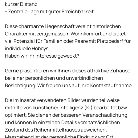
kurzer Distanz
- Zentrale Lage mit guter Erreichbarkeit
Diese charmante Liegenschaft vereint historischen
Charakter mit zeitgemässem Wohnkomfort und bietet
viel Potenzial für Familien oder Paare mit Platzbedarf für
individuelle Hobbys.
Haben wir Ihr Interesse geweckt?
Gerne präsentieren wir Ihnen dieses attraktive Zuhause
bei einer persönlichen und unverbindlichen
Besichtigung. Wir freuen uns auf Ihre Kontaktaufnahme.
Die im Inserat verwendeten Bilder wurden teilweise
mithilfe von künstlicher Intelligenz (KI) bearbeitet bzw.
optimiert. Sie dienen der besseren Veranschaulichung
und können in einzelnen Details vom tatsächlichen
Zustand des Reihenmittelhauses abweichen.
Massgebend ist der persönliche Eindruck vor Ort.