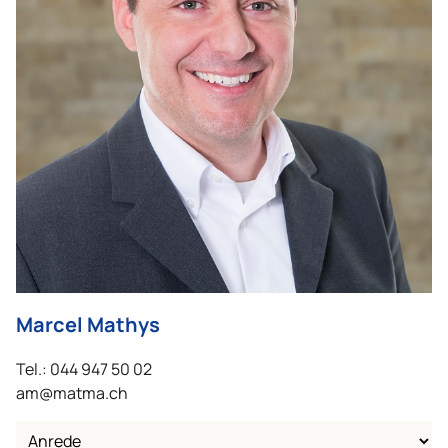
Marcel Mathys
Tel.: 044 947 50 02
am@matma.ch