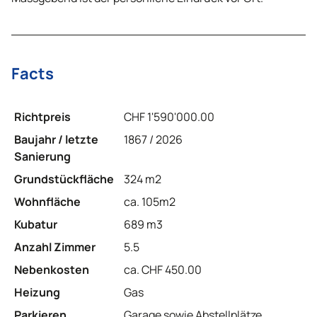
Facts
Richtpreis
CHF 1'590'000.00
Baujahr / letzte
1867 / 2026
Sanierung
Grundstückfläche
324 m2
Wohnfläche
ca. 105m2
Kubatur
689 m3
Anzahl Zimmer
5.5
Nebenkosten
ca. CHF 450.00
Heizung
Gas
Parkieren
Garage sowie Abstellplätze